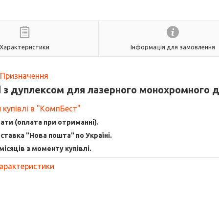
Характеристики
Інформація для замовлення
Призначення
d з дуплексом для лазерного монохромного 
 купівлі в "КомпБест"
ати (оплата при отриманні).
тавка "Нова пошта" по Україні.
 місяців з моменту купівлі.
арактеристики