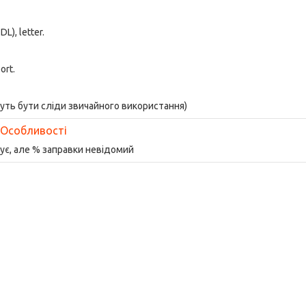
DL), letter.
ort.
ожуть бути сліди звичайного використання)
Особливості
ує, але % заправки невідомий