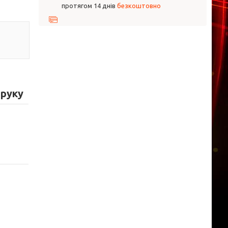
протягом 14 днів
безкоштовно
друку