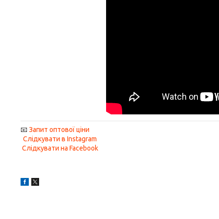
📧
Запит оптової ціни
Слідкувати в Instagram
Слідкувати на Facebook