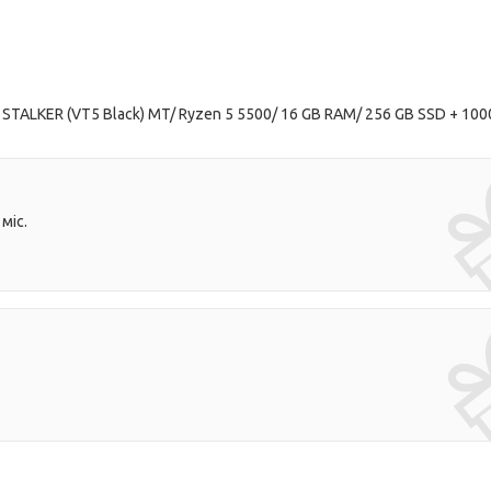
STALKER (VT5 Black) MT/ Ryzen 5 5500/ 16 GB RAM/ 256 GB SSD + 100
міс.