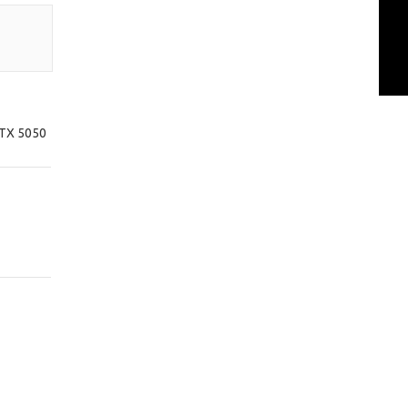
RTX 5050