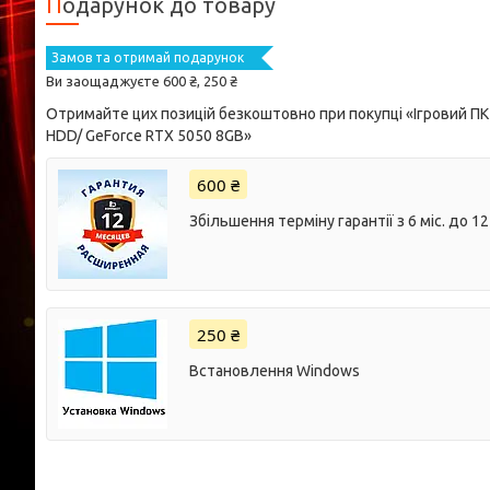
Подарунок до товару
Замов та отримай подарунок
Ви заощаджуєте 600 ₴, 250 ₴
Отримайте цих позицій безкоштовно при покупці «Ігровий ПК 
HDD/ GeForce RTX 5050 8GB»
600 ₴
Збільшення терміну гарантії з 6 міс. до 12 
250 ₴
Встановлення Windows