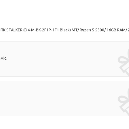
 ПК STALKER (D4-M-BK-2F1P-1F1 Black) MT/ Ryzen 5 5500/ 16GB RAM/
міс.