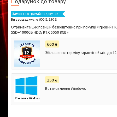
Подарунок до товару
Замов та отримай подарунок
Ви заощаджуєте 600 ₴, 250 ₴
Отримайте цих позицій безкоштовно при покупці «Ігровий ПК
SSD+1000GB HDD/ RTX 5050 8GB»
600 ₴
Збільшення терміну гарантії з 6 міс. до 12 
250 ₴
Встановлення Windows