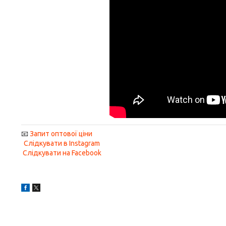
📧
Запит оптової ціни
Слідкувати в Instagram
Слідкувати на Facebook