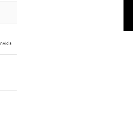
nVidia