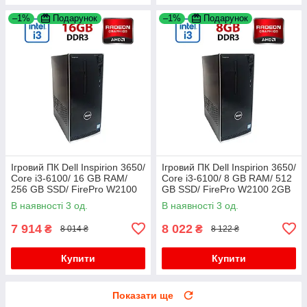
–1%
Подарунок
–1%
Подарунок
Ігровий ПК Dell Inspirion 3650/
Ігровий ПК Dell Inspirion 3650/
Core i3-6100/ 16 GB RAM/
Core i3-6100/ 8 GB RAM/ 512
256 GB SSD/ FirePro W2100
GB SSD/ FirePro W2100 2GB
2GB
В наявності 3 од.
В наявності 3 од.
7 914
8 022
₴
₴
8 014 ₴
8 122 ₴
Купити
Купити
Показати ще