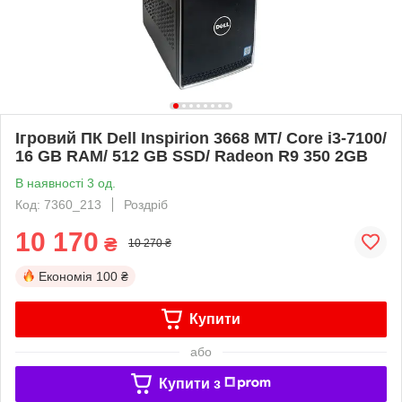
Ігровий ПК Dell Inspirion 3668 MT/ Core i3-7100/
16 GB RAM/ 512 GB SSD/ Radeon R9 350 2GB
В наявності 3 од.
Код: 7360_213
Роздріб
10 170
₴
10 270 ₴
Економія
100 ₴
Купити
або
Купити з