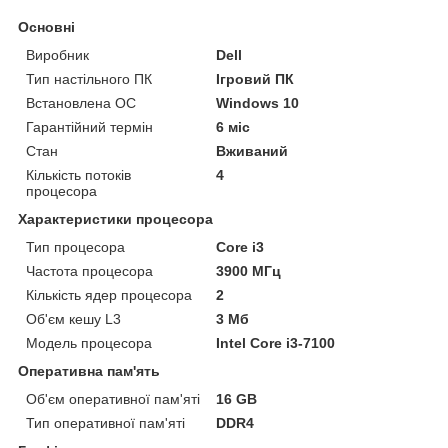
Основні
Виробник
Dell
Тип настільного ПК
Ігровий ПК
Встановлена ОС
Windows 10
Гарантійний термін
6 міс
Стан
Вживаний
Кількість потоків
4
процесора
Характеристики процесора
Тип процесора
Core i3
Частота процесора
3900 МГц
Кількість ядер процесора
2
Об'єм кешу L3
3 Мб
Модель процесора
Intel Core i3-7100
Оперативна пам'ять
Об'єм оперативної пам'яті
16 GB
Тип оперативної пам'яті
DDR4