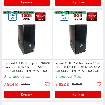
Купити
Купити
–1%
Подарунок
–1%
Подарунок
Ігровий ПК Dell Inspirion 3650/
Ігровий ПК Dell Inspirion 3650/
Core i3-6100/ 16 GB RAM/
Core i3-6100/ 8 GB RAM/ 512
256 GB SSD/ FirePro W2100
GB SSD/ FirePro W2100 2GB
2GB
В наявності 3 од.
В наявності 3 од.
7 914
8 022
₴
₴
8 014 ₴
8 122 ₴
Купити
Купити