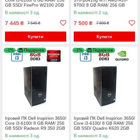
GB SSD/ FirePro W2100 2GB
9700/ 8 GB RAM/ 256 GB
SSD/ Radeon R5 M435 2GB
В наявності 3 од.
В наявності 2 од.
7 445
7 500
₴
₴
7 545 ₴
7 600 ₴
Купити
Купити
–1%
Подарунок
–1%
Подарунок
Ігровий ПК Dell Inspirion 3650/
Ігровий ПК Dell Inspirion 3650/
Core i3-6100/ 8 GB RAM/ 256
Core i3-6100/ 8 GB RAM/ 256
GB SSD/ Radeon R9 350 2GB
GB SSD/ Quadro K620 2GB
В наявності 3 од.
В наявності 3 од.