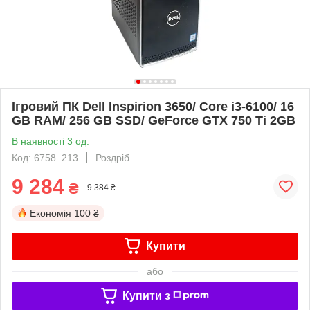
Ігровий ПК Dell Inspirion 3650/ Core i3-6100/ 16
GB RAM/ 256 GB SSD/ GeForce GTX 750 Ti 2GB
В наявності 3 од.
Код: 6758_213
Роздріб
9 284
₴
9 384 ₴
Економія
100 ₴
Купити
або
Купити з