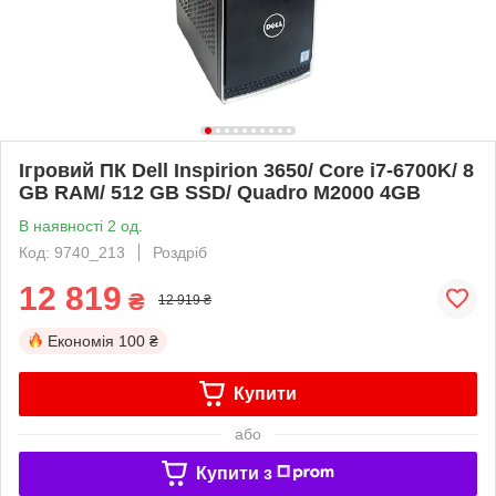
Ігровий ПК Dell Inspirion 3650/ Core i7-6700K/ 8
GB RAM/ 512 GB SSD/ Quadro M2000 4GB
В наявності 2 од.
Код: 9740_213
Роздріб
12 819
₴
12 919 ₴
Економія
100 ₴
Купити
або
Купити з