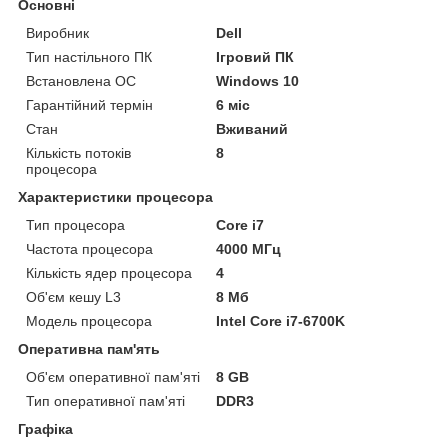
Основні
Виробник
Dell
Тип настільного ПК
Ігровий ПК
Встановлена ОС
Windows 10
Гарантійний термін
6 міс
Стан
Вживаний
Кількість потоків
8
процесора
Характеристики процесора
Тип процесора
Core i7
Частота процесора
4000 МГц
Кількість ядер процесора
4
Об'єм кешу L3
8 Мб
Модель процесора
Intel Core i7-6700K
Оперативна пам'ять
Об'єм оперативної пам'яті
8 GB
Тип оперативної пам'яті
DDR3
Графіка