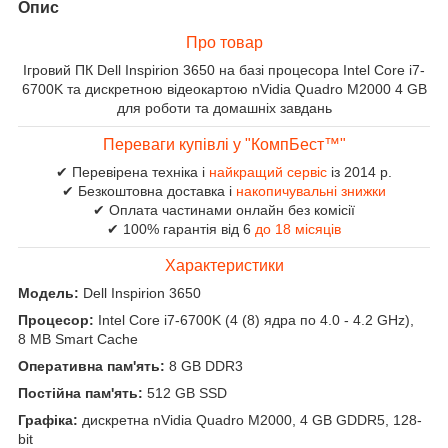
Опис
Про товар
Ігровий ПК Dell Inspirion 3650 на базі процесора Intel Core i7-
6700K та дискретною відеокартою nVidia Quadro M2000 4 GB
для роботи та домашніх завдань
Переваги купівлі у "КомпБест™"
✔ Перевірена техніка і
найкращий сервіс
із 2014 р.
✔ Безкоштовна доставка і
накопичувальні знижки
✔ Оплата частинами онлайн без комісії
✔ 100% гарантія від 6
до 18 місяців
Характеристики
Модель:
Dell Inspirion 3650
Процесор:
Intel Core i7-6700K (4 (8) ядра по 4.0 - 4.2 GHz),
8 MB Smart Cache
Оперативна пам'ять:
8 GB DDR3
Постійна пам'ять:
512 GB SSD
Графіка:
дискретна nVidia Quadro M2000, 4 GB GDDR5, 128-
bit