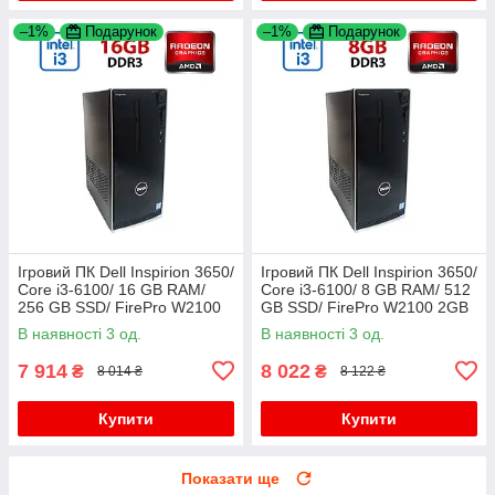
–1%
Подарунок
–1%
Подарунок
Ігровий ПК Dell Inspirion 3650/
Ігровий ПК Dell Inspirion 3650/
Core i3-6100/ 16 GB RAM/
Core i3-6100/ 8 GB RAM/ 512
256 GB SSD/ FirePro W2100
GB SSD/ FirePro W2100 2GB
2GB
В наявності 3 од.
В наявності 3 од.
7 914
8 022
₴
₴
8 014 ₴
8 122 ₴
Купити
Купити
Показати ще