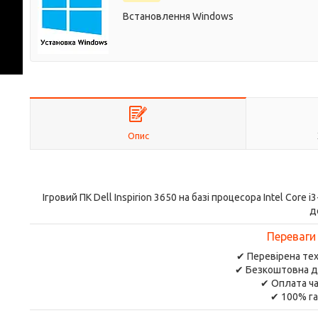
Встановлення Windows
Опис
Ігровий ПК Dell Inspirion 3650 на базі процесора Intel Co
д
Переваги
✔ Перевірена тех
✔ Безкоштовна д
✔ Оплата ча
✔ 100% га