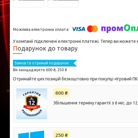
У компанії підключені електронні платежі. Тепер ви можете
Подарунок до товару
Замов та отримай подарунок
Ви заощаджуєте 600 ₴, 250 ₴
Отримайте цих позицій безкоштовно при покупці «Ігровий ПК D
600 ₴
Збільшення терміну гарантії з 6 міс. до 12 
250 ₴