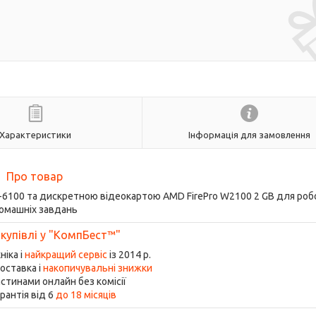
Характеристики
Інформація для замовлення
Про товар
re i3-6100 та дискретною відеокартою AMD FirePro W2100 2 GB для роб
омашніх завдань
 купівлі у "КомпБест™"
ніка і
найкращий сервіс
із 2014 р.
оставка і
накопичувальні знижки
стинами онлайн без комісії
рантія від 6
до 18 місяців