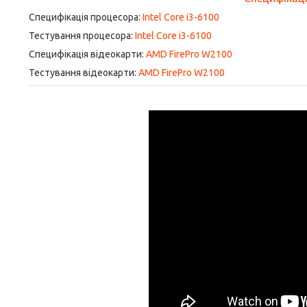
Специфікація процесора:
Intel Core i3-6100
Тестування процесора:
Intel Core i3-6100
Специфікація відеокарти:
AMD FirePro W2100
Тестування відеокарти:
AMD FirePro W2100