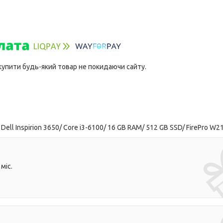
 купити будь-який товар не покидаючи сайту.
ell Inspirion 3650/ Core i3-6100/ 16 GB RAM/ 512 GB SSD/ FirePro W2
міс.