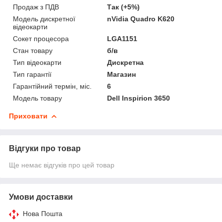
Продаж з ПДВ
Так (+5%)
Модель дискретної
nVidia Quadro K620
відеокарти
Сокет процесора
LGA1151
Стан товару
б/в
Тип відеокарти
Дискретна
Тип гарантії
Магазин
Гарантійний термін, міс.
6
Модель товару
Dell Inspirion 3650
Приховати
Відгуки про товар
Ще немає відгуків про цей товар
Умови доставки
Нова Пошта