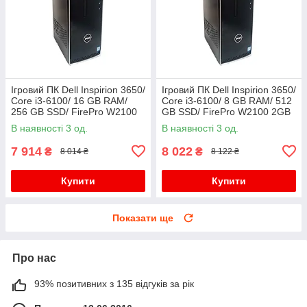
Ігровий ПК Dell Inspirion 3650/
Ігровий ПК Dell Inspirion 3650/
Core i3-6100/ 16 GB RAM/
Core i3-6100/ 8 GB RAM/ 512
256 GB SSD/ FirePro W2100
GB SSD/ FirePro W2100 2GB
2GB
В наявності 3 од.
В наявності 3 од.
7 914
8 022
₴
₴
8 014 ₴
8 122 ₴
Купити
Купити
Показати ще
Про нас
93% позитивних з 135 відгуків за рік