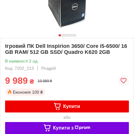
Ігровий ПК Dell Inspirion 3650/ Core i5-6500/ 16
GB RAM/ 512 GB SSD/ Quadro K620 2GB
В наявності 2 од.
Код: 7202_213
Роздріб
9 989
₴
10 089 ₴
Економія
100 ₴
Купити
або
Купити з