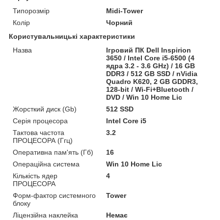
Типорозмір
Midi-Tower
Колір
Чорний
Користувальницькі характеристики
Назва
Ігровий ПК Dell Inspirion
3650 / Intel Core i5-6500 (4
ядра 3.2 - 3.6 GHz) / 16 GB
DDR3 / 512 GB SSD / nVidia
Quadro K620, 2 GB GDDR3,
128-bit / Wi-Fi+Bluetooth /
DVD / Win 10 Home Lic
Жорсткий диск (Gb)
512 SSD
Серія процесора
Intel Core i5
Тактова частота
3.2
ПРОЦЕСОРА (Ггц)
Оперативна пам'ять (Гб)
16
Операційна система
Win 10 Home Lic
Кількість ядер
4
ПРОЦЕСОРА
Форм-фактор системного
Tower
блоку
Ліцензійна наклейка
Немає