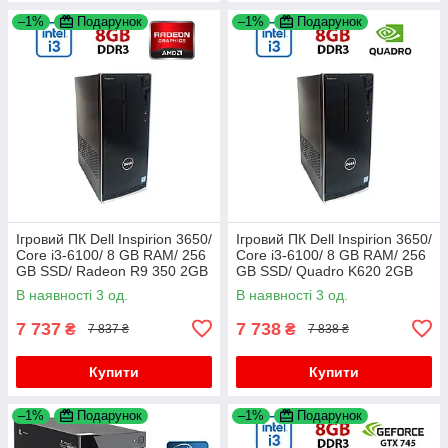
–1%
Подарунок
–1%
Подарунок
Ігровий ПК Dell Inspirion 3650/
Ігровий ПК Dell Inspirion 3650/
Core i3-6100/ 8 GB RAM/ 256
Core i3-6100/ 8 GB RAM/ 256
GB SSD/ Radeon R9 350 2GB
GB SSD/ Quadro K620 2GB
В наявності 3 од.
В наявності 3 од.
7 737
7 738
₴
₴
7 837 ₴
7 838 ₴
Купити
Купити
–1%
Подарунок
–1%
Подарунок