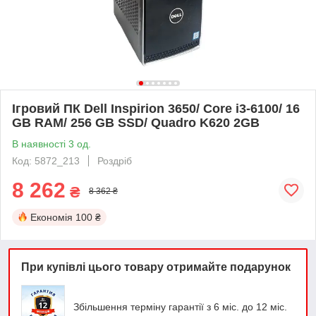
Ігровий ПК Dell Inspirion 3650/ Core i3-6100/ 16
GB RAM/ 256 GB SSD/ Quadro K620 2GB
В наявності 3 од.
Код: 5872_213
Роздріб
8 262
₴
8 362 ₴
Економія
100 ₴
При купівлі цього товару отримайте подарунок
Збільшення терміну гарантії з 6 міс. до 12 міс.