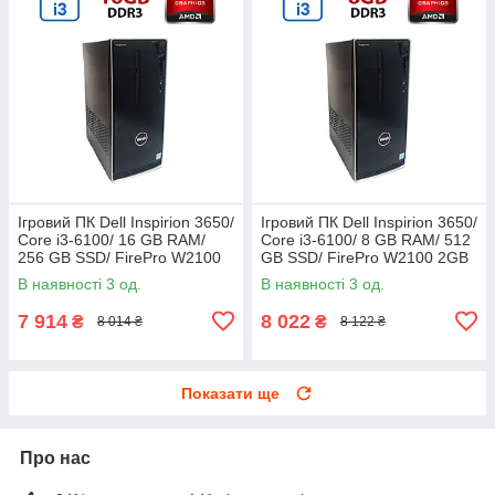
Ігровий ПК Dell Inspirion 3650/
Ігровий ПК Dell Inspirion 3650/
Core i3-6100/ 16 GB RAM/
Core i3-6100/ 8 GB RAM/ 512
256 GB SSD/ FirePro W2100
GB SSD/ FirePro W2100 2GB
2GB
В наявності 3 од.
В наявності 3 од.
7 914
8 022
₴
₴
8 014 ₴
8 122 ₴
Показати ще
Про нас