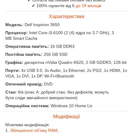
✔ 100% гарантія від 6
до 18 місяців
Характеристики
Модель:
Dell Inspirion 3650
Процесор:
Intel Core i3-6100 (2 (4) ядра по 3.7 GHz), 3
MB Smart Cache
Оперативна пам'ять:
16 GB DDR3
Постійна пам'ять:
256 GB SSD
Графіка:
дискретна nVidia Quadro K620, 2 GB GDDR3, 128-bit
Порти:
4x USB 3.0, 3x Audio, 1x Ethernet, 2x PS/2, 1x HDMI, 1x
VGA, 1x DVI, 1x DP, Wi-Fi+Bluetooth
Оптичний привід:
DVD
Стан:
б/в (клас А: добрий стан; без дефектів; можуть
бути сліди звичайного використання)
Операційна система:
Windows 10 Home Lic
Модифікації
Можлива модифікація:
1.
Збільшення об'єму RAM
;