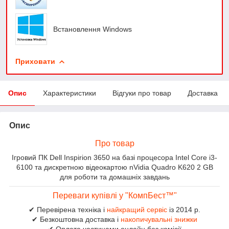
Встановлення Windows
Приховати
Опис
Характеристики
Відгуки про товар
Доставка
Опис
Про товар
Ігровий ПК Dell Inspirion 3650 на базі процесора Intel Core i3-
6100 та дискретною відеокартою nVidia Quadro K620 2 GB
для роботи та домашніх завдань
Переваги купівлі у "КомпБест™"
✔ Перевірена техніка і
найкращий сервіс
із 2014 р.
✔ Безкоштовна доставка і
накопичувальні знижки
✔ Оплата частинами онлайн без комісії