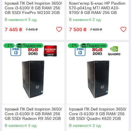
Ігровий ПК Dell Inspirion 3650/
Комп'ютер Б-клас HP Pavilion
Core i3-6100/ 8 GB RAM/ 256
570-p041ng MT/ AMD A10-
GB SSD/ FirePro W2100 2GB
9700/ 8 GB RAM/ 256 GB
SSD/ Radeon R5 M435 2GB
В наявності 3 од.
В наявності 2 од.
7 445
7 500
₴
₴
7 545 ₴
7 600 ₴
–1%
Подарунок
–1%
Подарунок
Ігровий ПК Dell Inspirion 3650/
Ігровий ПК Dell Inspirion 3650/
Core i3-6100/ 8 GB RAM/ 256
Core i3-6100/ 8 GB RAM/ 256
GB SSD/ Radeon R9 350 2GB
GB SSD/ Quadro K620 2GB
В наявності 3 од.
В наявності 3 од.