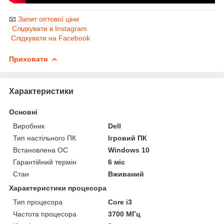
📧
Запит оптової ціни
Слідкувати в Instagram
Слідкувати на Facebook
Приховати
Характеристики
Основні
Виробник
Dell
Тип настільного ПК
Ігровий ПК
Встановлена ОС
Windows 10
Гарантійний термін
6 міс
Стан
Вживаний
Характеристики процесора
Тип процесора
Core i3
Частота процесора
3700 МГц