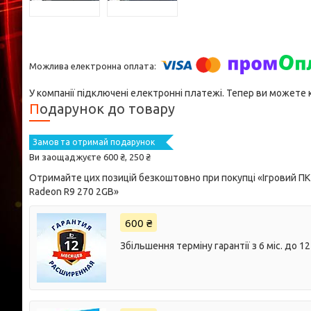
У компанії підключені електронні платежі. Тепер ви можете
Подарунок до товару
Замов та отримай подарунок
Ви заощаджуєте 600 ₴, 250 ₴
Отримайте цих позицій безкоштовно при покупці «Ігровий ПК
Radeon R9 270 2GB»
600 ₴
Збільшення терміну гарантії з 6 міс. до 12 