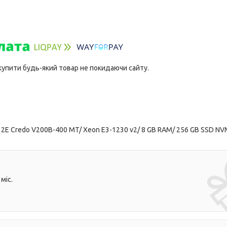
 купити будь-який товар не покидаючи сайту.
 2E Credo V200B-400 MT/ Xeon E3-1230 v2/ 8 GB RAM/ 256 GB SSD NV
міс.