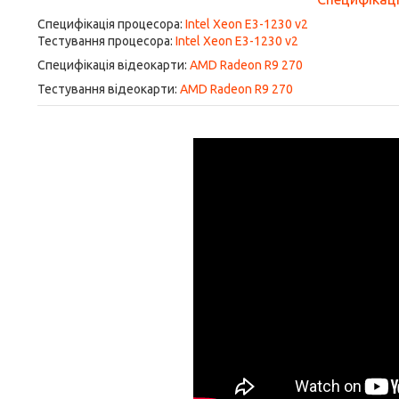
Специфікація процесора:
Intel Xeon E3-1230 v2
Тестування процесора:
Intel Xeon E3-1230 v2
Специфікація відеокарти:
AMD Radeon R9 270
Тестування відеокарти:
AMD Radeon R9 270