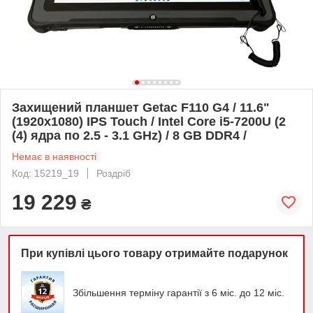
Захищений планшет Getac F110 G4 / 11.6"
(1920x1080) IPS Touch / Intel Core i5-7200U (2
(4) ядра по 2.5 - 3.1 GHz) / 8 GB DDR4 /
Немає в наявності
Код: 15219_19
Роздріб
19 229
₴
При купівлі цього товару отримайте подарунок
Збільшення терміну гарантії з 6 міс. до 12 міс.