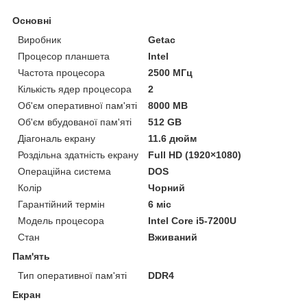
Основні
Виробник
Getac
Процесор планшета
Intel
Частота процесора
2500 МГц
Кількість ядер процесора
2
Об'єм оперативної пам'яті
8000 MB
Об'єм вбудованої пам'яті
512 GB
Діагональ екрану
11.6 дюйм
Роздільна здатність екрану
Full HD (1920×1080)
Операційна система
DOS
Колір
Чорний
Гарантійний термін
6 міс
Модель процесора
Intel Core i5-7200U
Стан
Вживаний
Пам'ять
Тип оперативної пам'яті
DDR4
Екран