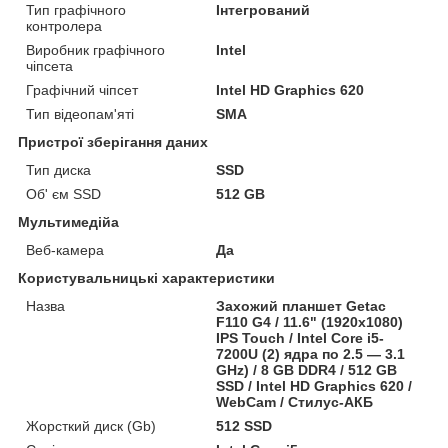
Тип графічного
Інтегрований
контролера
Виробник графічного
Intel
чіпсета
Графічний чіпсет
Intel HD Graphics 620
Тип відеопам'яті
SMA
Пристрої зберігання даних
Тип диска
SSD
Об' єм SSD
512 GB
Мультимедійа
Веб-камера
Да
Користувальницькі характеристики
Назва
Захожий планшет Getac
F110 G4 / 11.6" (1920x1080)
IPS Touch / Intel Core i5-
7200U (2) ядра по 2.5 — 3.1
GHz) / 8 GB DDR4 / 512 GB
SSD / Intel HD Graphics 620 /
WebCam / Стилус-АКБ
Жорсткий диск (Gb)
512 SSD