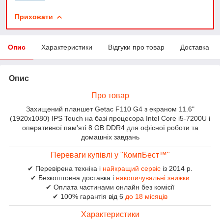
Приховати
Опис
Характеристики
Відгуки про товар
Доставка
Опис
Про товар
Захищений планшет Getac F110 G4 з екраном 11.6"
(1920x1080) IPS Touch на базі процесора Intel Core i5-7200U і
оперативної пам'яті 8 GB DDR4 для офісної роботи та
домашніх завдань
Переваги купівлі у "КомпБест™"
✔ Перевірена техніка і
найкращий сервіс
із 2014 р.
✔ Безкоштовна доставка і
накопичувальні знижки
✔ Оплата частинами онлайн без комісії
✔ 100% гарантія від 6
до 18 місяців
Характеристики