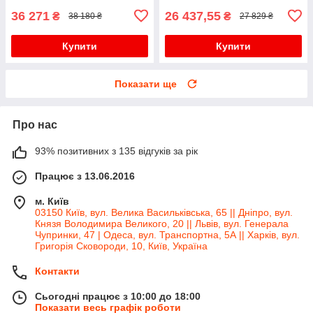
/
36 271
26 437,55
₴
₴
38 180 ₴
27 829 ₴
Купити
Купити
Показати ще
Про нас
93% позитивних з 135 відгуків за рік
Працює з 13.06.2016
м. Київ
03150 Київ, вул. Велика Васильківська, 65 || Дніпро, вул.
Князя Володимира Великого, 20 || Львів, вул. Генерала
Чупринки, 47 | Одеса, вул. Транспортна, 5А || Харків, вул.
Григорія Сковороди, 10, Київ, Україна
Контакти
Сьогодні працює з 10:00 до 18:00
Показати весь графік роботи