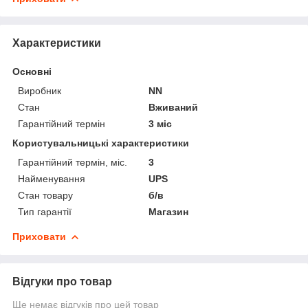
Характеристики
Основні
Виробник
NN
Стан
Вживаний
Гарантійний термін
3 міс
Користувальницькі характеристики
Гарантійний термін, міс.
3
Найменування
UPS
Стан товару
б/в
Тип гарантії
Магазин
Приховати
Відгуки про товар
Ще немає відгуків про цей товар