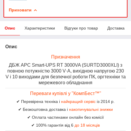
Приховати
Опис
Характеристики
Відгуки про товар
Доставка
Опис
Призначення
ДБЖ APC Smart-UPS RT 3000VA (SURTD3000XLI) з
повною потужністю 3000 V·А, вихідною напругою 230
V і 10 виходами для безпечної роботи ПК, оргтехніки та
мережевого обладнання
Переваги купівлі у "КомпБест™"
✔ Перевірена техніка і
найкращий сервіс
із 2014 р.
✔ Безкоштовна доставка і
накопичувальні знижки
✔ Оплата частинами онлайн без комісії
✔ 100% гарантія від 6
до 18 місяців