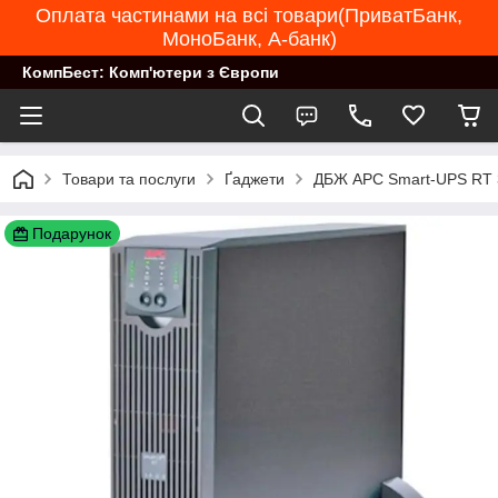
Оплата частинами на всі товари(ПриватБанк,
МоноБанк, А-банк)
КомпБест: Комп'ютери з Європи
Товари та послуги
Ґаджети
ДБЖ APC Smart-UPS RT 30
Подарунок