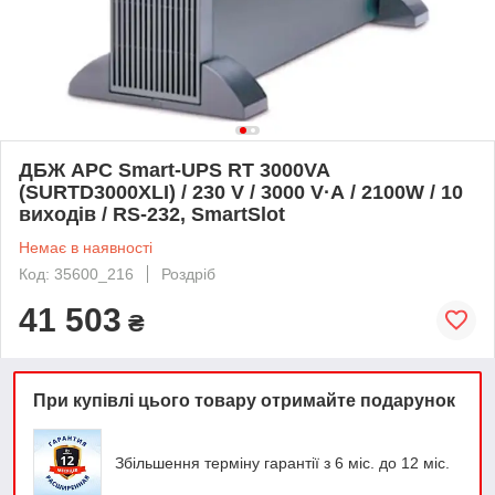
ДБЖ APC Smart-UPS RT 3000VA
(SURTD3000XLI) / 230 V / 3000 V·А / 2100W / 10
виходів / RS-232, SmartSlot
Немає в наявності
Код: 35600_216
Роздріб
41 503
₴
При купівлі цього товару отримайте подарунок
Збільшення терміну гарантії з 6 міс. до 12 міс.