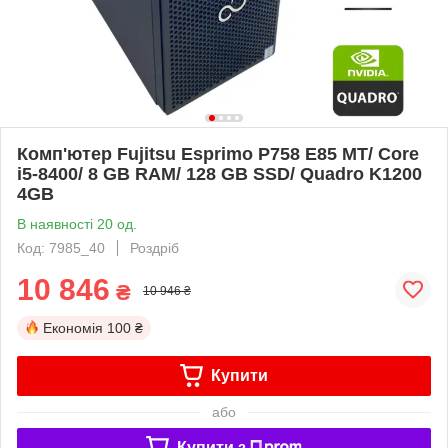
Комп'ютер Fujitsu Esprimo P758 E85 MT/ Core
i5-8400/ 8 GB RAM/ 128 GB SSD/ Quadro K1200
4GB
В наявності 20 од.
Код: 7985_40
Роздріб
10 846
₴
10 946 ₴
Економія
100 ₴
Купити
або
Купити з