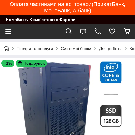
Оплата частинами на всі товари(ПриватБанк,
МоноБанк, А-банк)
КомпБест: Комп'ютери з Європи
Товари та послуги
Системні блоки
Для роботи
Ко
–1%
Подарунок