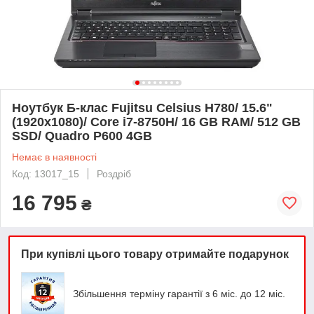
Ноутбук Б-клас Fujitsu Celsius H780/ 15.6"
(1920x1080)/ Core i7-8750H/ 16 GB RAM/ 512 GB
SSD/ Quadro P600 4GB
Немає в наявності
Код: 13017_15
Роздріб
16 795
₴
При купівлі цього товару отримайте подарунок
Збільшення терміну гарантії з 6 міс. до 12 міс.