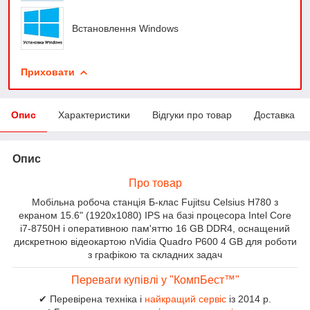
Встановлення Windows
Приховати
Опис
Характеристики
Відгуки про товар
Доставка
Опис
Про товар
Мобільна робоча станція Б-клас Fujitsu Celsius H780 з
екраном 15.6" (1920x1080) IPS на базі процесора Intel Core
i7-8750H і оперативною пам'яттю 16 GB DDR4, оснащений
дискретною відеокартою nVidia Quadro P600 4 GB для роботи
з графікою та складних задач
Переваги купівлі у "КомпБест™"
✔ Перевірена техніка і
найкращий сервіс
із 2014 р.