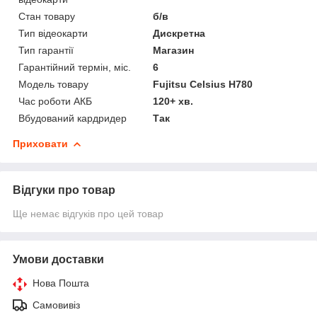
Стан товару
б/в
Тип відеокарти
Дискретна
Тип гарантії
Магазин
Гарантійний термін, міс.
6
Модель товару
Fujitsu Celsius H780
Час роботи АКБ
120+ хв.
Вбудований кардридер
Так
Приховати
Відгуки про товар
Ще немає відгуків про цей товар
Умови доставки
Нова Пошта
Самовивіз