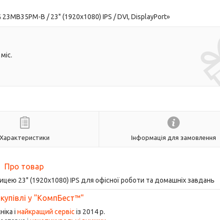
3MB35PM-B / 23" (1920x1080) IPS / DVI, DisplayPort»
міс.
Характеристики
Інформація для замовлення
Про товар
ею 23" (1920x1080) IPS для офісної роботи та домашніх завдань
 купівлі у "КомпБест™"
ніка і
найкращий сервіс
із 2014 р.