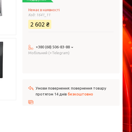
Немає в наявності
Код:
1641_11
2 602 ₴
+380 (68) 506-83-88
Мобільний (+Telegram)
повернення товару
протягом 14 днів
безкоштовно