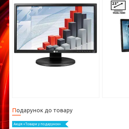
Подарунок до товару
Акція «Товари у подарунок»