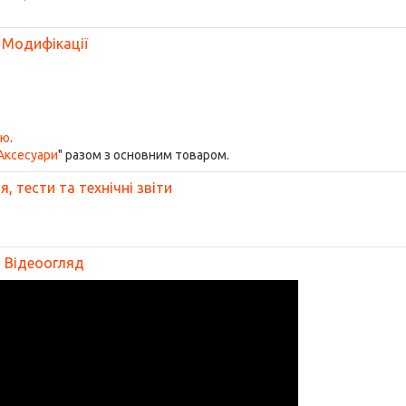
Модифікації
ою
.
Аксесуари
" разом з основним товаром.
, тести та технічні звіти
Відеоогляд