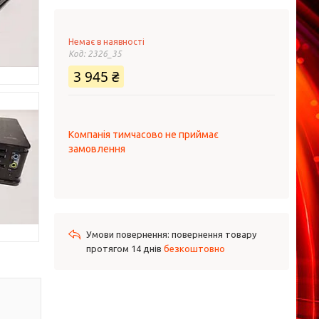
Немає в наявності
Код:
2326_35
3 945 ₴
Компанія тимчасово не приймає
замовлення
повернення товару
протягом 14 днів
безкоштовно