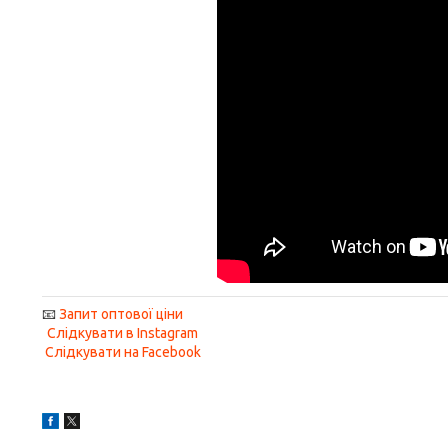
📧
Запит оптової ціни
Слідкувати в Instagram
Слідкувати на Facebook