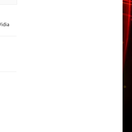
Vidia