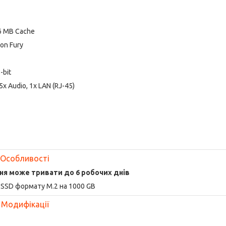
16 MB Cache
on Fury
-bit
 5x Audio, 1x LAN (RJ-45)
Особливості
ня може тривати до 6 робочих днів
SSD формату M.2 на 1000 GB
Модифікації