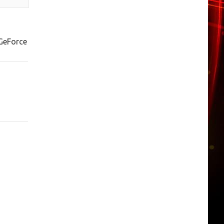
GeForce