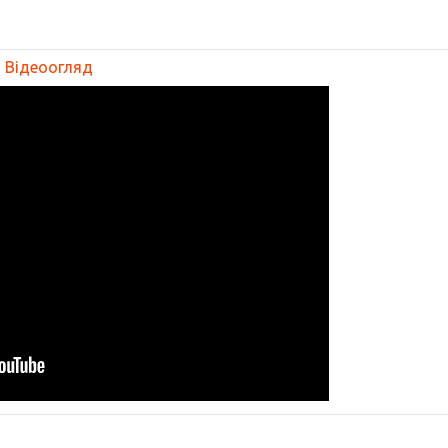
Відеоогляд