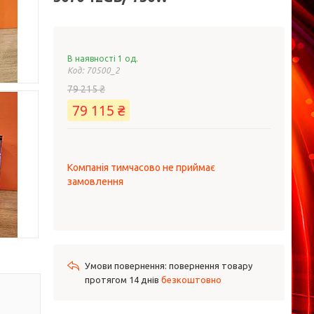
В наявності 1 од.
Код:
70500_2
79 215 ₴
79 115 ₴
Компанія тимчасово не приймає
замовлення
повернення товару
протягом 14 днів
безкоштовно