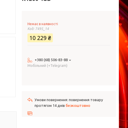
Немає в наявності
Код:
7495_14
10 229 ₴
+380 (68) 506-83-88
Мобільний (+Telegram)
повернення товару
протягом 14 днів
безкоштовно