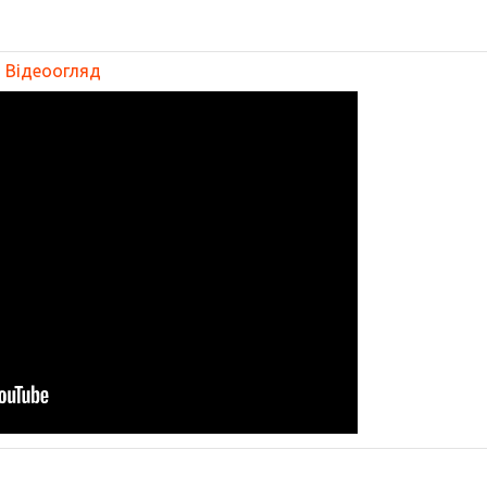
Відеоогляд