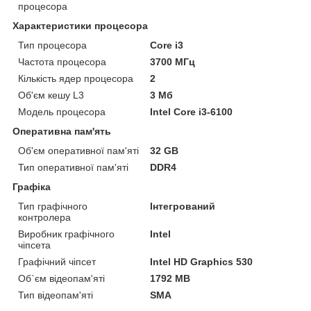
процесора
Характеристики процесора
Тип процесора
Core i3
Частота процесора
3700 МГц
Кількість ядер процесора
2
Об'єм кешу L3
3 Мб
Модель процесора
Intel Core i3-6100
Оперативна пам'ять
Об'єм оперативної пам'яті
32 GB
Тип оперативної пам'яті
DDR4
Графіка
Тип графічного
Інтегрований
контролера
Виробник графічного
Intel
чіпсета
Графічний чіпсет
Intel HD Graphics 530
Об`єм відеопам'яті
1792 MB
Тип відеопам'яті
SMA