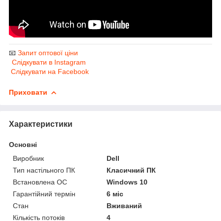
📧
Запит оптової ціни
Слідкувати в Instagram
Слідкувати на Facebook
Приховати
Характеристики
Основні
Виробник
Dell
Тип настільного ПК
Класичний ПК
Встановлена ОС
Windows 10
Гарантійний термін
6 міс
Стан
Вживаний
Кількість потоків
4