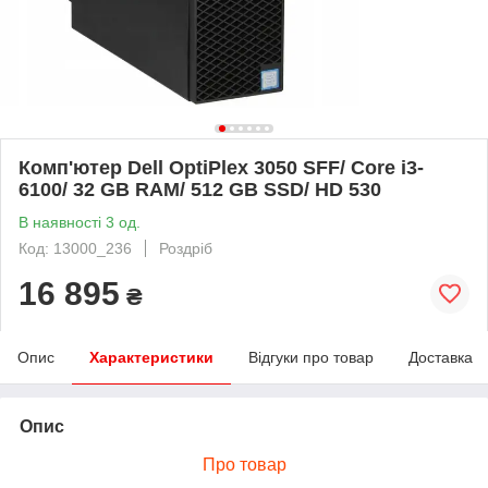
Комп'ютер Dell OptiPlex 3050 SFF/ Core i3-
6100/ 32 GB RAM/ 512 GB SSD/ HD 530
В наявності 3 од.
Код: 13000_236
Роздріб
16 895
₴
Опис
Характеристики
Відгуки про товар
Доставка
Опис
Про товар