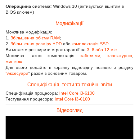
Операційна система:
Windows 10 (активується вшитим в
BIOS ключем)
Модифікації
Можлива модифікація:
1.
Збільшення об'єму RAM
;
2.
Збільшення розміру HDD
або
комплектація SSD
.
Ви можете розширити строк гарантії на
3, 6 або 12 міс
.
Можлива також комплектація
кабелями
,
клавіатурою
,
мишкою
.
Для цього додайте в корзину відповідну позицію з розділу
"Аксесуари
" разом з основним товаром.
Специфікація, тести та технічні звіти
Специфікація процесора:
Intel Core i3-6100
Тестування процесора:
Intel Core i3-6100
Відеоогляд