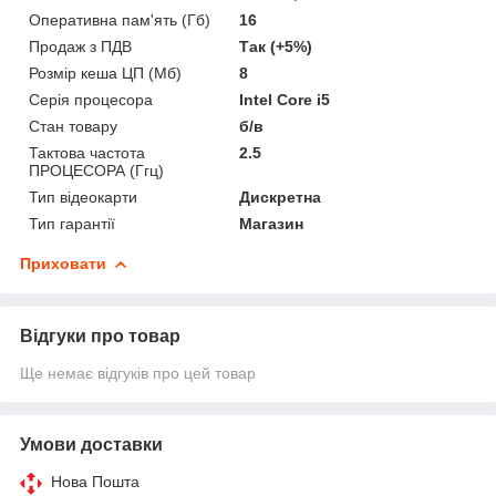
Оперативна пам'ять (Гб)
16
Продаж з ПДВ
Так (+5%)
Розмір кеша ЦП (Мб)
8
Серія процесора
Intel Core i5
Стан товару
б/в
Тактова частота
2.5
ПРОЦЕСОРА (Ггц)
Тип відеокарти
Дискретна
Тип гарантії
Магазин
Приховати
Відгуки про товар
Ще немає відгуків про цей товар
Умови доставки
Нова Пошта