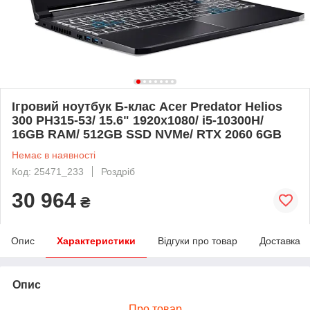
Ігровий ноутбук Б-клас Acer Predator Helios
300 PH315-53/ 15.6" 1920x1080/ i5-10300H/
16GB RAM/ 512GB SSD NVMe/ RTX 2060 6GB
Немає в наявності
Код: 25471_233
Роздріб
30 964
₴
Опис
Характеристики
Відгуки про товар
Доставка
Опис
Про товар