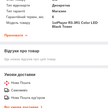
Тип відеокарти
Дискретна
Тип гарантії
Магазин
Гарантійний термін, міс.
6
Модель товару
1stPlayer R3-3R1 Color LED
Black Tower
Приховати
Відгуки про товар
Ще немає відгуків про цей товар
Умови доставки
Нова Пошта
Самовивіз
Нова Пошта кур'єром
Всі умови доставки