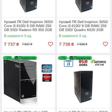
Ігровий ПК Dell Inspirion 3650/
Ігровий ПК Dell Inspirion 3650/
Core i3-6100/ 8 GB RAM/ 256
Core i3-6100/ 8 GB RAM/ 256
GB SSD/ Radeon R9 350 2GB
GB SSD/ Quadro K620 2GB
В наявності 3 од.
В наявності 3 од.
7 737
7 738
₴
₴
7 837 ₴
7 838 ₴
–1%
Подарунок
–1%
Подарунок