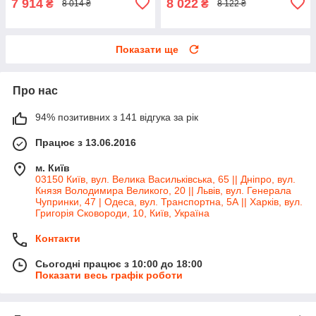
7 914
8 022
₴
₴
8 014 ₴
8 122 ₴
Показати ще
Про нас
94% позитивних з 141 відгука за рік
Працює з 13.06.2016
м. Київ
03150 Київ, вул. Велика Васильківська, 65 || Дніпро, вул.
Князя Володимира Великого, 20 || Львів, вул. Генерала
Чупринки, 47 | Одеса, вул. Транспортна, 5А || Харків, вул.
Григорія Сковороди, 10, Київ, Україна
Контакти
Сьогодні працює з 10:00 до 18:00
Показати весь графік роботи