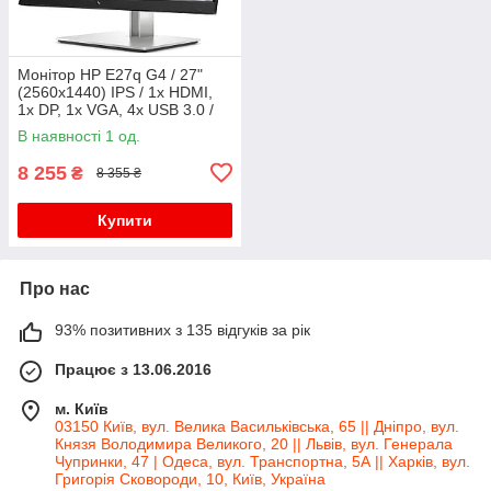
Монітор HP E27q G4 / 27"
(2560x1440) IPS / 1x HDMI,
1x DP, 1x VGA, 4x USB 3.0 /
VESA 100x100 / Pivot
В наявності 1 од.
8 255
₴
8 355 ₴
Купити
Про нас
93% позитивних з 135 відгуків за рік
Працює з 13.06.2016
м. Київ
03150 Київ, вул. Велика Васильківська, 65 || Дніпро, вул.
Князя Володимира Великого, 20 || Львів, вул. Генерала
Чупринки, 47 | Одеса, вул. Транспортна, 5А || Харків, вул.
Григорія Сковороди, 10, Київ, Україна