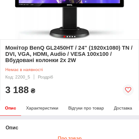
Монітор BenQ GL2450HT / 24" (1920x1080) TN /
DVI, VGA, HDMI, Audio / VESA 100x100 /
Вбудовані колонки 2x 2W
Немає в наявності
Код: 2200_5
Роздріб
3 188
₴
Опис
Характеристики
Відгуки про товар
Доставка
Опис
Про товар