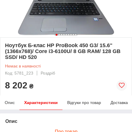
Ноутбук Б-клас HP ProBook 450 G3/ 15.6"
(1366x768)/ Core i3-6100U/ 8 GB RAM/ 128 GB
SSD/ HD 520
Немає в наявності
Код: 5781_223
Роздріб
8 202
₴
Опис
Характеристики
Відгуки про товар
Доставка
Опис
Про товар