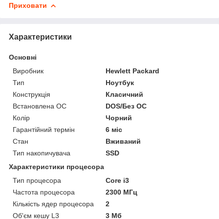
Приховати
Характеристики
Основні
Виробник
Hewlett Packard
Тип
Ноутбук
Конструкція
Класичний
Встановлена ОС
DOS/Без ОС
Колір
Чорний
Гарантійний термін
6 міс
Стан
Вживаний
Тип накопичувача
SSD
Характеристики процесора
Тип процесора
Core i3
Частота процесора
2300 МГц
Кількість ядер процесора
2
Об'єм кешу L3
3 Мб