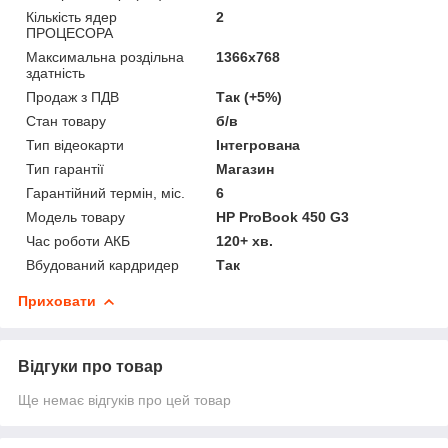
Кількість ядер
2
ПРОЦЕСОРА
Максимальна роздільна
1366x768
здатність
Продаж з ПДВ
Так (+5%)
Стан товару
б/в
Тип відеокарти
Інтегрована
Тип гарантії
Магазин
Гарантійний термін, міс.
6
Модель товару
HP ProBook 450 G3
Час роботи АКБ
120+ хв.
Вбудований кардридер
Так
Приховати
Відгуки про товар
Ще немає відгуків про цей товар