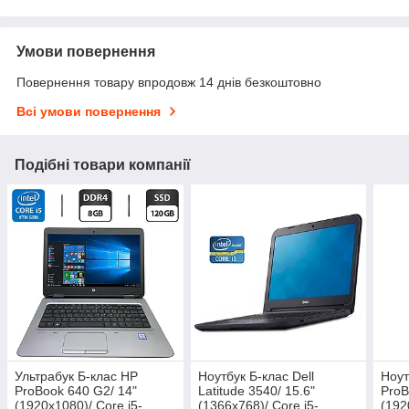
Умови повернення
Повернення товару впродовж 14 днів безкоштовно
Всі умови повернення
Подібні товари компанії
Ультрабук Б-клас HP
Ноутбук Б-клас Dell
Ноут
ProBook 640 G2/ 14"
Latitude 3540/ 15.6"
ProB
(1920x1080)/ Core i5-
(1366x768)/ Core i5-
(192