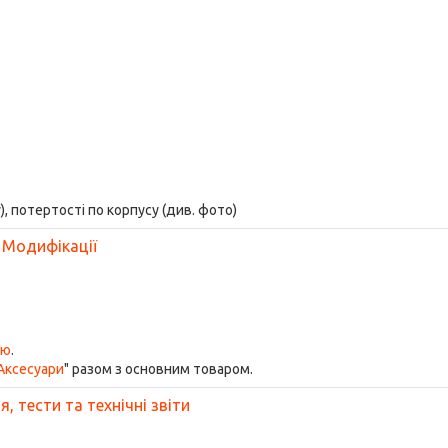
), потертості по корпусу (див. фото)
Модифікації
ою
.
Аксесуари
" разом з основним товаром.
, тести та технічні звіти