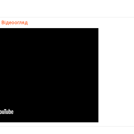
Відеоогляд