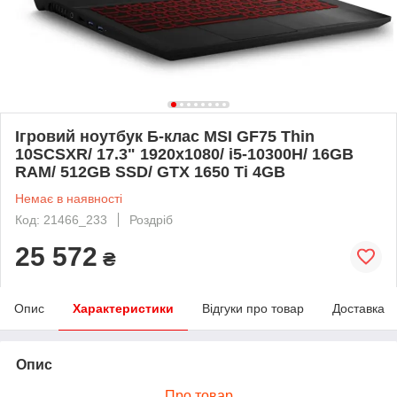
Ігровий ноутбук Б-клас MSI GF75 Thin
10SCSXR/ 17.3" 1920x1080/ i5-10300H/ 16GB
RAM/ 512GB SSD/ GTX 1650 Ti 4GB
Немає в наявності
Код: 21466_233
Роздріб
25 572
₴
Опис
Характеристики
Відгуки про товар
Доставка
Опис
Про товар