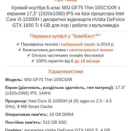
Ігровий ноутбук Б-клас MSI GF75 Thin 10SCSXR з
екраном 17.3" (1920x1080) IPS на базі процесора Intel
Core i5-10300H і дискретної відеокарти nVidia GeForce
GTX 1650 Ti 4 GB для ігор і роботи з мультимедіа
Переваги купівлі у "КомпБест™"
✔ Перевірена техніка і
найкращий сервіс
із 2014 р.
✔ Безкоштовна доставка і
накопичувальні знижки
✔ Оплата частинами онлайн без комісії
✔ 100% гарантія від 6
до 18 місяців
Характеристики
Модель:
MSI GF75 Thin 10SCSXR
Екран (діагональ, роздільна здатність, тип матриці):
17.3"
(1920x1080) IPS, 144Hz
Процесор:
Intel Core i5-10300H (4 (8) ядра по 2.5 - 4.5
GHz), 8 MB Smart Cache
Оперативна пам'ять:
16 GB DDR4
Постійна пам'ять:
512 GB SSD
Графіка:
дискретна nVidia GeForce GTX 1650 Ti, 4 GB