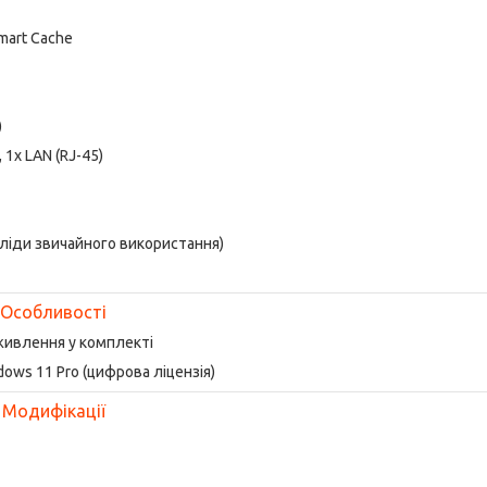
Smart Cache
)
, 1x LAN (RJ-45)
сліди звичайного використання)
Особливості
живлення у комплекті
dows 11 Pro (цифрова ліцензія)
Модифікації