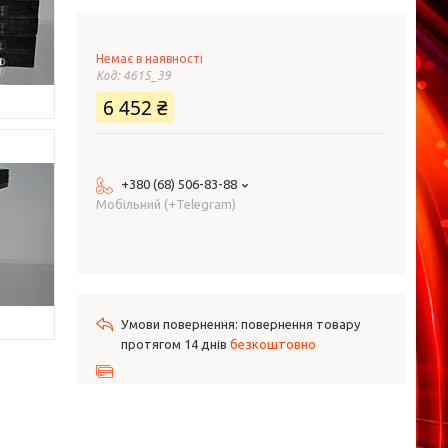
Немає в наявності
Код:
4615_39
6 452 ₴
+380 (68) 506-83-88
Мобільний (+Telegram)
повернення товару
протягом 14 днів
безкоштовно