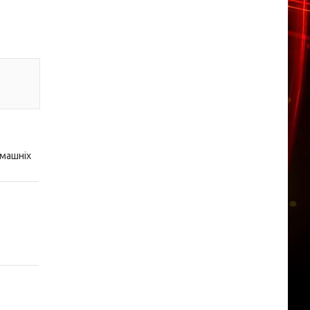
омашніх