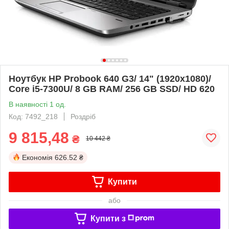
Ноутбук HP Probook 640 G3/ 14" (1920x1080)/
Core i5-7300U/ 8 GB RAM/ 256 GB SSD/ HD 620
В наявності 1 од.
Код: 7492_218
Роздріб
9 815,48
₴
10 442 ₴
Економія
626.52 ₴
Купити
або
Купити з