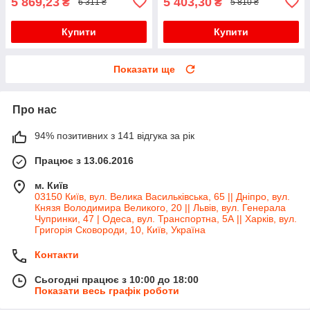
5 869,23
5 403,30
₴
₴
6 311 ₴
5 810 ₴
Купити
Купити
Показати ще
Про нас
94% позитивних з 141 відгука за рік
Працює з 13.06.2016
м. Київ
03150 Київ, вул. Велика Васильківська, 65 || Дніпро, вул.
Князя Володимира Великого, 20 || Львів, вул. Генерала
Чупринки, 47 | Одеса, вул. Транспортна, 5А || Харків, вул.
Григорія Сковороди, 10, Київ, Україна
Контакти
Сьогодні працює з 10:00 до 18:00
Показати весь графік роботи