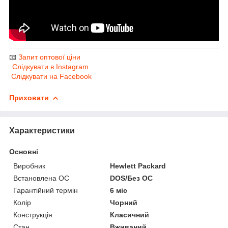
📧
Запит оптової ціни
Слідкувати в Instagram
Слідкувати на Facebook
Приховати
Характеристики
Основні
Виробник
Hewlett Packard
Встановлена ОС
DOS/Без ОС
Гарантійний термін
6 міс
Колір
Чорний
Конструкція
Класичний
Стан
Вживаний