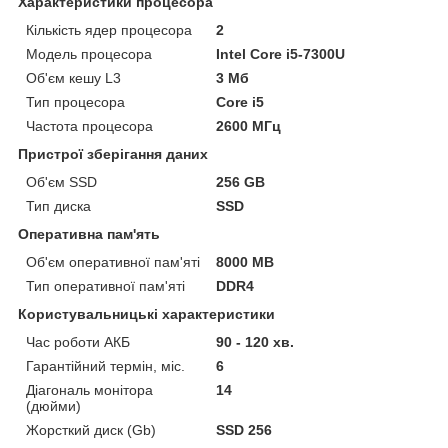
Характеристики процесора
Кількість ядер процесора
2
Модель процесора
Intel Core i5-7300U
Об'єм кешу L3
3 Мб
Тип процесора
Core i5
Частота процесора
2600 МГц
Пристрої зберігання даних
Об'єм SSD
256 GB
Тип диска
SSD
Оперативна пам'ять
Об'єм оперативної пам'яті
8000 MB
Тип оперативної пам'яті
DDR4
Користувальницькі характеристики
Час роботи АКБ
90 - 120 хв.
Гарантійний термін, міс.
6
Діагональ монітора
14
(дюйми)
Жорсткий диск (Gb)
SSD 256