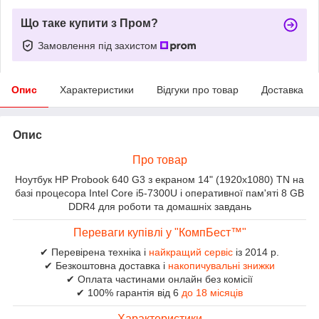
Що таке купити з Пром?
Замовлення під захистом
Опис
Характеристики
Відгуки про товар
Доставка
Опис
Про товар
Ноутбук HP Probook 640 G3 з екраном 14" (1920x1080) TN на
базі процесора Intel Core i5-7300U і оперативної пам'яті 8 GB
DDR4 для роботи та домашніх завдань
Переваги купівлі у "КомпБест™"
✔ Перевірена техніка і
найкращий сервіс
із 2014 р.
✔ Безкоштовна доставка і
накопичувальні знижки
✔ Оплата частинами онлайн без комісії
✔ 100% гарантія від 6
до 18 місяців
Характеристики