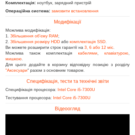
Комплектація:
ноутбук, зарядний пристрій
Операційна система:
замовити встановлення
Модифікації
Можлива модифікація:
1.
Збільшення об'єму RAM
;
2.
Збільшення розміру HDD
або
комплектація SSD
.
Ви можете розширити строк гарантії на
3, 6 або 12 міс
.
Можлива також комплектація
кабелями
,
клавіатурою
,
мишкою
.
Для цього додайте в корзину відповідну позицію з розділу
"Аксесуари
" разом з основним товаром.
Специфікація, тести та технічні звіти
Специфікація процесора:
Intel Core i5-7300U
Тестування процесора:
Intel Core i5-7300U
Відеоогляд