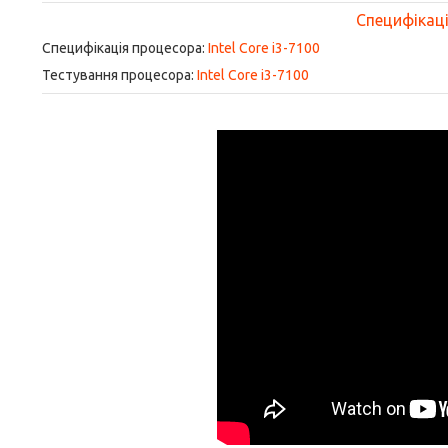
Специфікація
Специфікація процесора:
Intel Core i3-7100
Тестування процесора:
Intel Core i3-7100