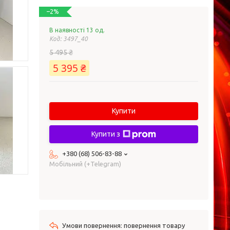
–2%
В наявності 13 од.
Код:
3497_40
5 495 ₴
5 395 ₴
Купити
Купити з
+380 (68) 506-83-88
Мобільний (+Telegram)
повернення товару