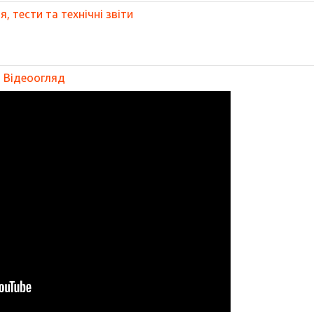
, тести та технічні звіти
Відеоогляд