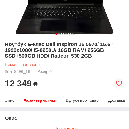
Ноутбук Б-клас Dell Inspiron 15 5570/ 15.6"
1920x1080/ i5-8250U/ 16GB RAM/ 256GB
SSD+500GB HDD/ Radeon 530 2GB
Немає в наявності
Код: 9496_18
Роздріб
12 349
₴
Опис
Характеристики
Відгуки про товар
Доставка
Опис
Про товар