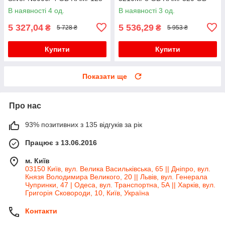
GB SSD/ UHD 605
HDD/ HD 4000
В наявності 4 од.
В наявності 3 од.
5 327,04
5 536,29
₴
₴
5 728 ₴
5 953 ₴
Купити
Купити
Показати ще
Про нас
93% позитивних з 135 відгуків за рік
Працює з 13.06.2016
м. Київ
03150 Київ, вул. Велика Васильківська, 65 || Дніпро, вул.
Князя Володимира Великого, 20 || Львів, вул. Генерала
Чупринки, 47 | Одеса, вул. Транспортна, 5А || Харків, вул.
Григорія Сковороди, 10, Київ, Україна
Контакти