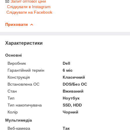
📧
Запит оптової ціни
Слідкувати в Instagram
Слідкувати на Facebook
Приховати
Характеристики
Основні
Виробник
Dell
Гарантійний термін
6 міс
Конструкція
Класичний
Встановлена ОС
DOS/Без ОС
Стан
Вживаний
Тип
Ноутбук
Тип накопичувача
SSD, HDD
Колір
Чорний
Мультимедіа
Веб-камера
Так