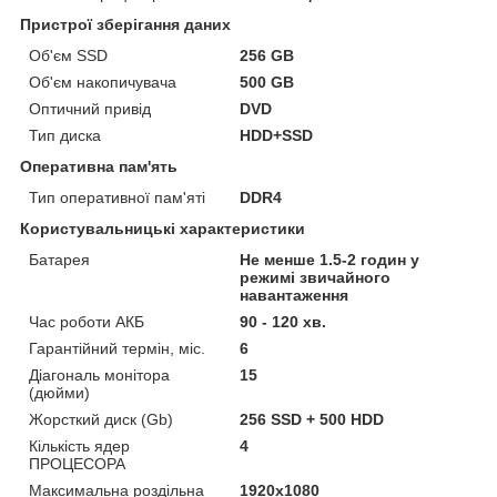
Пристрої зберігання даних
Об'єм SSD
256 GB
Об'єм накопичувача
500 GB
Оптичний привід
DVD
Тип диска
HDD+SSD
Оперативна пам'ять
Тип оперативної пам'яті
DDR4
Користувальницькі характеристики
Батарея
Не менше 1.5-2 годин у
режимі звичайного
навантаження
Час роботи АКБ
90 - 120 хв.
Гарантійний термін, міс.
6
Діагональ монітора
15
(дюйми)
Жорсткий диск (Gb)
256 SSD + 500 HDD
Кількість ядер
4
ПРОЦЕСОРА
Максимальна роздільна
1920x1080