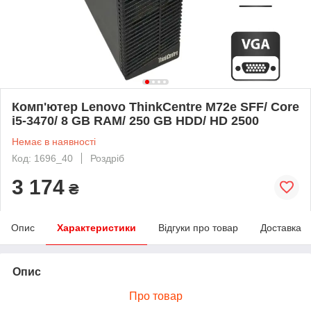
Комп'ютер Lenovo ThinkCentre M72e SFF/ Core
i5-3470/ 8 GB RAM/ 250 GB HDD/ HD 2500
Немає в наявності
Код: 1696_40
Роздріб
3 174
₴
Опис
Характеристики
Відгуки про товар
Доставка
Опис
Про товар