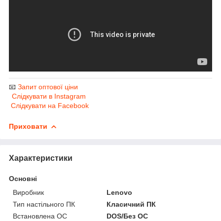
📧
Запит оптової ціни
Слідкувати в Instagram
Слідкувати на Facebook
Приховати
Характеристики
Основні
Виробник
Lenovo
Тип настільного ПК
Класичний ПК
Встановлена ОС
DOS/Без ОС