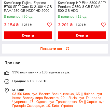
Комп'ютер Fujitsu Esprimo
Комп'ютер HP Elite 8300 SFF/
E700 SFF/ Core i3-2100/ 4 GB
Pentium G850/ 8 GB RAM/
RAM/ 250 GB HDD/ HD 2000
500 GB HDD
В наявності 30 од.
В наявності 12 од.
3 154
3 201
₴
₴
3 254 ₴
3 301 ₴
Купити
Купити
Показати ще
Про нас
93% позитивних з 136 відгуків за рік
Працює з 13.06.2016
м. Київ
03150 Київ, вул. Велика Васильківська, 65 || Дніпро, вул.
Князя Володимира Великого, 20 || Львів, вул. Генерала
Чупринки, 47 | Одеса, вул. Транспортна, 5А || Харків, вул.
Григорія Сковороди, 10, Київ, Україна