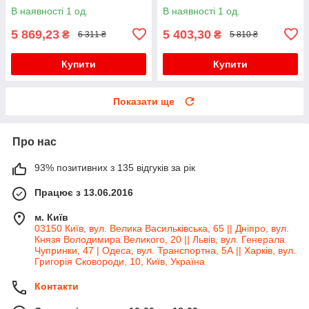
SSD/ HD Graphic 3000
GB RAM/ 500 GB SSD/ HD
В наявності 1 од.
В наявності 1 од.
4400/ АКБ 0%
5 869,23
5 403,30
₴
₴
6 311 ₴
5 810 ₴
Купити
Купити
Показати ще
Про нас
93% позитивних з 135 відгуків за рік
Працює з 13.06.2016
м. Київ
03150 Київ, вул. Велика Васильківська, 65 || Дніпро, вул.
Князя Володимира Великого, 20 || Львів, вул. Генерала
Чупринки, 47 | Одеса, вул. Транспортна, 5А || Харків, вул.
Григорія Сковороди, 10, Київ, Україна
Контакти