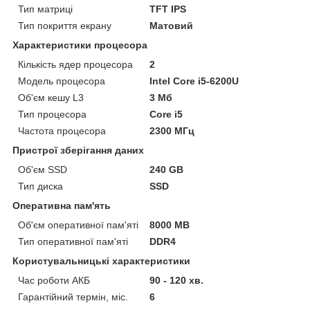
Тип матриці
TFT IPS
Тип покриття екрану
Матовий
Характеристики процесора
Кількість ядер процесора
2
Модель процесора
Intel Core i5-6200U
Об'єм кешу L3
3 Мб
Тип процесора
Core i5
Частота процесора
2300 МГц
Пристрої зберігання даних
Об'єм SSD
240 GB
Тип диска
SSD
Оперативна пам'ять
Об'єм оперативної пам'яті
8000 MB
Тип оперативної пам'яті
DDR4
Користувальницькі характеристики
Час роботи АКБ
90 - 120 хв.
Гарантійний термін, міс.
6