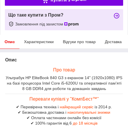
Що таке купити з Пром?
Замовлення під захистом
Опис
Характеристики
Відгуки про товар
Доставка
Опис
Про товар
Ультрабук HP EliteBook 840 G3 з екраном 14" (1920x1080) IPS
на базі процесора Intel Core i5-6200U та оперативної пам'яті
8 GB DDR4 для роботи та домашніх завдань
Переваги купівлі у "КомпБест™"
✔ Перевірена техніка і
найкращий сервіс
із 2014 р.
✔ Безкоштовна доставка і
накопичувальні знижки
✔ Оплата частинами онлайн без комісії
✔ 100% гарантія від 6
до 18 місяців