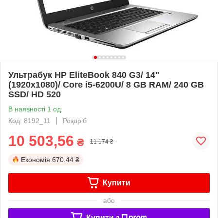
Ультрабук HP EliteBook 840 G3/ 14"
(1920x1080)/ Core i5-6200U/ 8 GB RAM/ 240 GB
SSD/ HD 520
В наявності 1 од.
Код: 8192_11
Роздріб
10 503,56
₴
11 174 ₴
Економія
670.44 ₴
Купити
або
Купити з