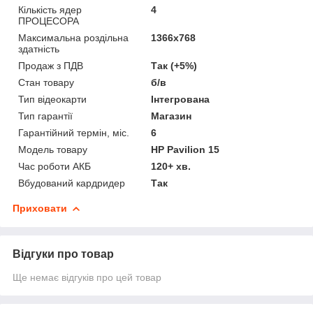
Кількість ядер
4
ПРОЦЕСОРА
Максимальна роздільна
1366x768
здатність
Продаж з ПДВ
Так (+5%)
Стан товару
б/в
Тип відеокарти
Інтегрована
Тип гарантії
Магазин
Гарантійний термін, міс.
6
Модель товару
HP Pavilion 15
Час роботи АКБ
120+ хв.
Вбудований кардридер
Так
Приховати
Відгуки про товар
Ще немає відгуків про цей товар