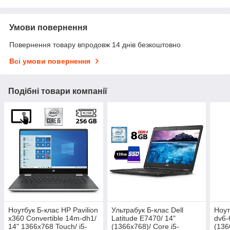
Умови повернення
Повернення товару впродовж 14 днів безкоштовно
Всі умови повернення
Подібні товари компанії
Ноутбук Б-клас HP Pavilion
Ультрабук Б-клас Dell
Ноут
x360 Convertible 14m-dh1/
Latitude E7470/ 14"
dv6-
14" 1366x768 Touch/ i5-
(1366x768)/ Core i5-
(136