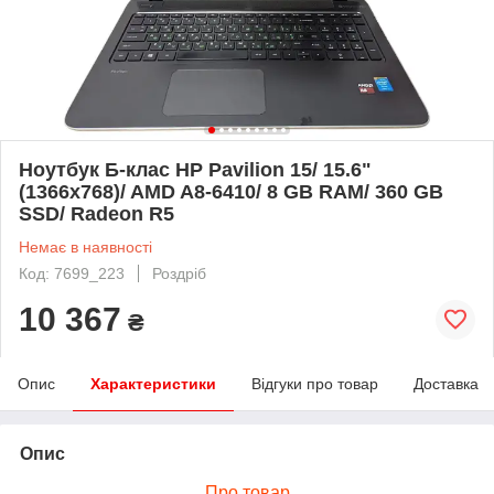
Ноутбук Б-клас HP Pavilion 15/ 15.6"
(1366x768)/ AMD A8-6410/ 8 GB RAM/ 360 GB
SSD/ Radeon R5
Немає в наявності
Код: 7699_223
Роздріб
10 367
₴
Опис
Характеристики
Відгуки про товар
Доставка
Опис
Про товар