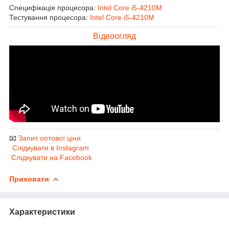
Специфікація процесора:
Intel Core i5-4210M
Тестування процесора:
Intel Core i5-4210M
Відеоогляд
📧
Запит оптової ціни
Слідкувати в Instagram
Слідкувати на Facebook
Приховати
Характеристики