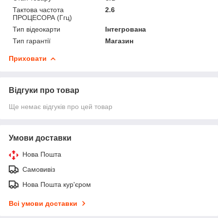
Тактова частота
2.6
ПРОЦЕСОРА (Ггц)
Тип відеокарти
Інтегрована
Тип гарантії
Магазин
Приховати
Відгуки про товар
Ще немає відгуків про цей товар
Умови доставки
Нова Пошта
Самовивіз
Нова Пошта кур'єром
Всі умови доставки