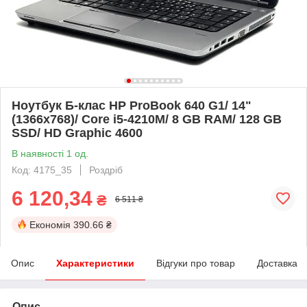
Ноутбук Б-клас HP ProBook 640 G1/ 14"
(1366x768)/ Core i5-4210M/ 8 GB RAM/ 128 GB
SSD/ HD Graphic 4600
В наявності 1 од.
Код: 4175_35
Роздріб
6 120,34
₴
6 511 ₴
Економія
390.66 ₴
Опис
Характеристики
Відгуки про товар
Доставка
Опис