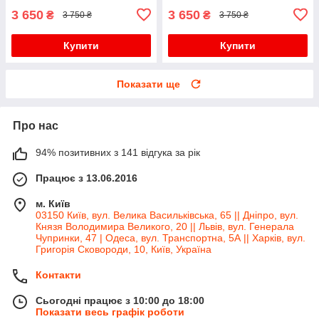
3 650
3 650
₴
₴
3 750 ₴
3 750 ₴
Купити
Купити
Показати ще
Про нас
94% позитивних з 141 відгука за рік
Працює з 13.06.2016
м. Київ
03150 Київ, вул. Велика Васильківська, 65 || Дніпро, вул.
Князя Володимира Великого, 20 || Львів, вул. Генерала
Чупринки, 47 | Одеса, вул. Транспортна, 5А || Харків, вул.
Григорія Сковороди, 10, Київ, Україна
Контакти
Сьогодні працює з 10:00 до 18:00
Показати весь графік роботи