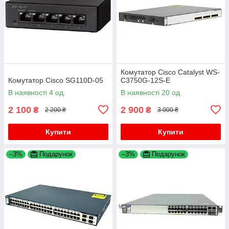
Комутатор Cisco Catalyst WS-
Комутатор Cisco SG110D-05
C3750G-12S-E
В наявності 4 од.
В наявності 20 од.
2 100
2 900
₴
₴
2 200 ₴
3 000 ₴
Купити
Купити
–3%
Подарунок
–3%
Подарунок