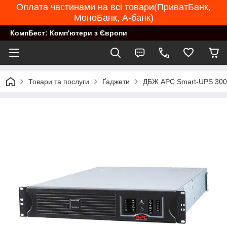
Оплата частинами на всі товари(ПриватБанк,
МоноБанк, А-банк)
КомпБест: Комп'ютери з Європи
Товари та послуги
Ґаджети
ДБЖ APC Smart-UPS 3000 