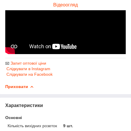
Відеоогляд
📧
Запит оптової ціни
Слідкувати в Instagram
Слідкувати на Facebook
Приховати
Характеристики
Основні
Кількість вихідних розеток
9 шт.