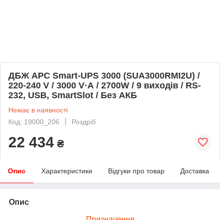
ДБЖ APC Smart-UPS 3000 (SUA3000RMI2U) /
220-240 V / 3000 V·А / 2700W / 9 виходів / RS-
232, USB, SmartSlot / Без АКБ
Немає в наявності
Код: 19000_206
Роздріб
22 434
₴
Опис
Характеристики
Відгуки про товар
Доставка
Опис
Призначення