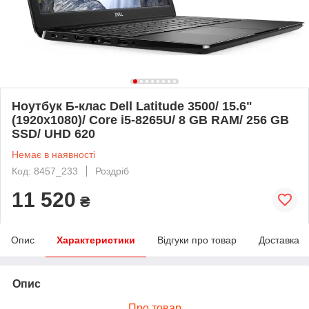
Ноутбук Б-клас Dell Latitude 3500/ 15.6"
(1920x1080)/ Core i5-8265U/ 8 GB RAM/ 256 GB
SSD/ UHD 620
Немає в наявності
Код: 8457_233
Роздріб
11 520
₴
Опис
Характеристики
Відгуки про товар
Доставка
Опис
Про товар