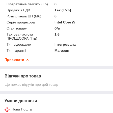
Оперативна пам'ять (Гб)
8
Продаж з ПДВ
Так (+5%)
Розмір кеша ЦП (Мб)
6
Серія процесора
Intel Core i5
Стан товару
б/в
Тактова частота
1.6
ПРОЦЕСОРА (Ггц)
Тип відеокарти
Інтегрована
Тип гарантії
Магазин
Приховати
Відгуки про товар
Ще немає відгуків про цей товар
Умови доставки
Нова Пошта