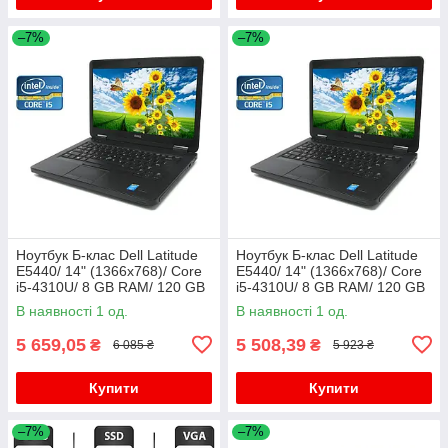
–7%
–7%
Ноутбук Б-клас Dell Latitude
Ноутбук Б-клас Dell Latitude
E5440/ 14" (1366x768)/ Core
E5440/ 14" (1366x768)/ Core
i5-4310U/ 8 GB RAM/ 120 GB
i5-4310U/ 8 GB RAM/ 120 GB
SSD/ HD 4400
SSD/ HD 4400
В наявності 1 од.
В наявності 1 од.
5 659,05
5 508,39
₴
₴
6 085 ₴
5 923 ₴
Купити
Купити
–7%
–7%