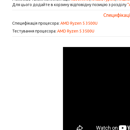
Для цього додайте в корзину відповідну позицію з розділу
"
Специфікація
Специфікація процесора:
AMD Ryzen 5 3500U
Тестування процесора:
AMD Ryzen 5 3500U