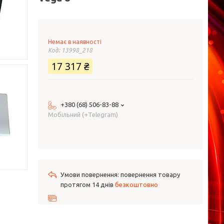
Немає в наявності
Код:
13998_218
17 317 ₴
+380 (68) 506-83-88
Мобільний (+Telegram)
повернення товару
протягом 14 днів
безкоштовно