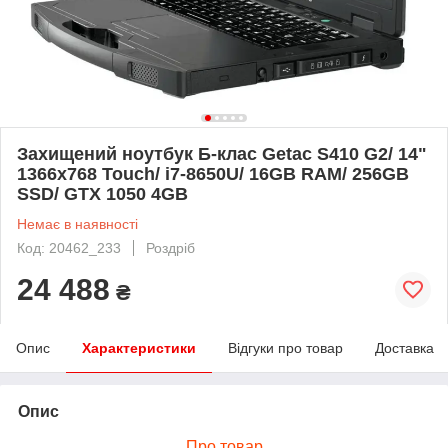
Захищений ноутбук Б-клас Getac S410 G2/ 14"
1366x768 Touch/ i7-8650U/ 16GB RAM/ 256GB
SSD/ GTX 1050 4GB
Немає в наявності
Код: 20462_233
Роздріб
24 488
₴
Опис
Характеристики
Відгуки про товар
Доставка
Опис
Про товар