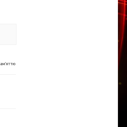
 пам'яттю