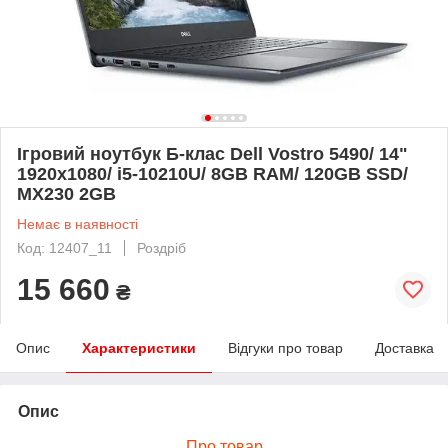
Ігровий ноутбук Б-клас Dell Vostro 5490/ 14"
1920x1080/ i5-10210U/ 8GB RAM/ 120GB SSD/
MX230 2GB
Немає в наявності
Код: 12407_11
Роздріб
15 660
₴
Опис
Характеристики
Відгуки про товар
Доставка
Опис
Про товар