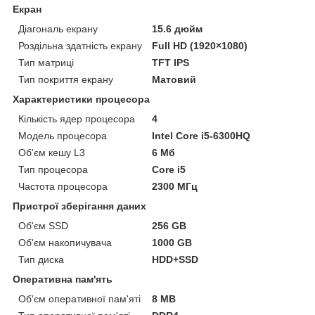
Екран
Діагональ екрану
15.6 дюйм
Роздільна здатність екрану
Full HD (1920×1080)
Тип матриці
TFT IPS
Тип покриття екрану
Матовий
Характеристики процесора
Кількість ядер процесора
4
Модель процесора
Intel Core i5-6300HQ
Об'єм кешу L3
6 Мб
Тип процесора
Core i5
Частота процесора
2300 МГц
Пристрої зберігання даних
Об'єм SSD
256 GB
Об'єм накопичувача
1000 GB
Тип диска
HDD+SSD
Оперативна пам'ять
Об'єм оперативної пам'яті
8 MB