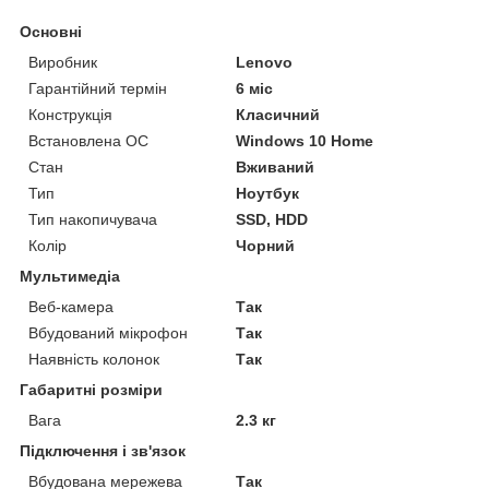
Основні
Виробник
Lenovo
Гарантійний термін
6 міс
Конструкція
Класичний
Встановлена ОС
Windows 10 Home
Стан
Вживаний
Тип
Ноутбук
Тип накопичувача
SSD, HDD
Колір
Чорний
Мультимедіа
Веб-камера
Так
Вбудований мікрофон
Так
Наявність колонок
Так
Габаритні розміри
Вага
2.3 кг
Підключення і зв'язок
Вбудована мережева
Так