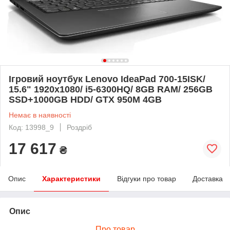
Ігровий ноутбук Lenovo IdeaPad 700-15ISK/
15.6" 1920x1080/ i5-6300HQ/ 8GB RAM/ 256GB
SSD+1000GB HDD/ GTX 950M 4GB
Немає в наявності
Код: 13998_9
Роздріб
17 617
₴
Опис
Характеристики
Відгуки про товар
Доставка
Опис
Про товар