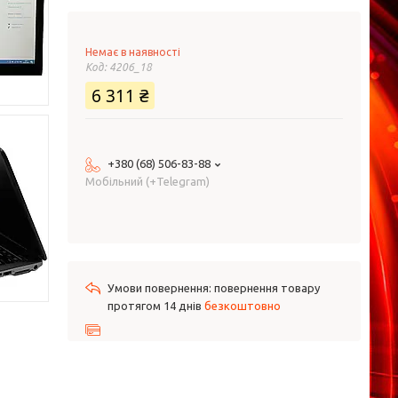
Немає в наявності
Код:
4206_18
6 311 ₴
+380 (68) 506-83-88
Мобільний (+Telegram)
повернення товару
протягом 14 днів
безкоштовно