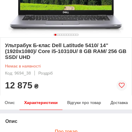
Ультрабук Б-клас Dell Latitude 5410/ 14"
(1920x1080)/ Core i5-10310U/ 8 GB RAM/ 256 GB
SSD/ UHD
Немає в наявності
Код: 9694_38
Роздріб
12 875
₴
Опис
Характеристики
Відгуки про товар
Доставка
Опис
Про товар