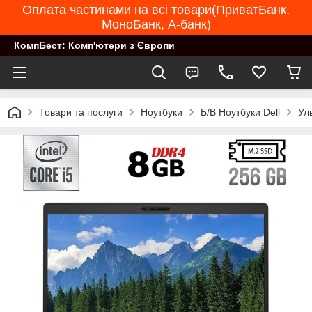
Оплата частинами на всі товари(ПриватБанк,
МоноБанк, А-банк)
КомпБест: Комп'ютери з Європи
Товари та послуги
Ноутбуки
Б/В Ноутбуки Dell
Ул