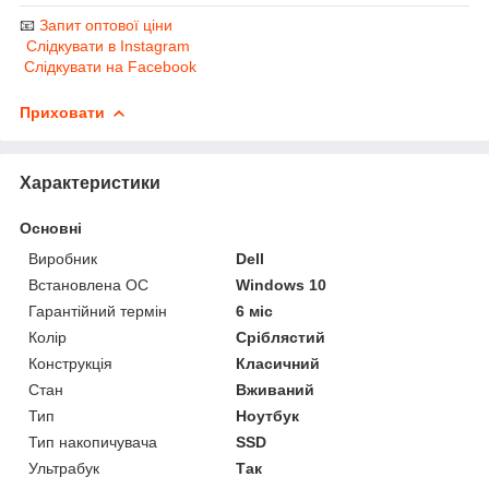
📧
Запит оптової ціни
Слідкувати в Instagram
Слідкувати на Facebook
Приховати
Характеристики
Основні
Виробник
Dell
Встановлена ОС
Windows 10
Гарантійний термін
6 міс
Колір
Сріблястий
Конструкція
Класичний
Стан
Вживаний
Тип
Ноутбук
Тип накопичувача
SSD
Ультрабук
Так