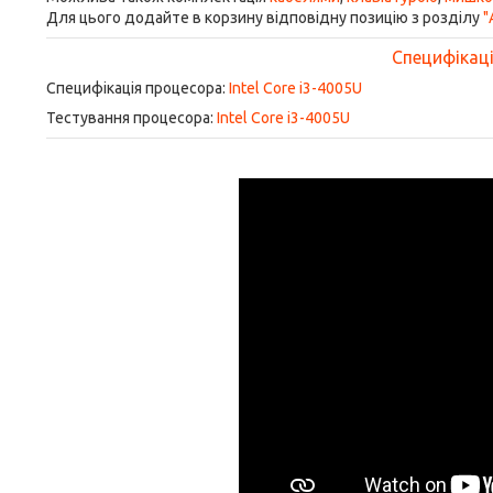
Для цього додайте в корзину відповідну позицію з розділу
"
Специфікація
Специфікація процесора:
Intel Core i3-4005U
Тестування процесора:
Intel Core i3-4005U