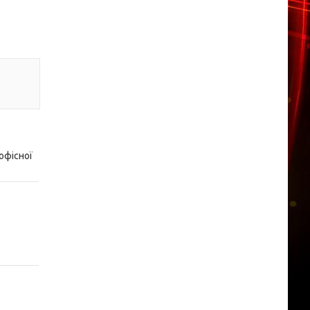
офісної