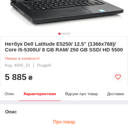
Нетбук Dell Latitude E5250/ 12.5" (1366x768)/
Core i5-5300U/ 8 GB RAM/ 250 GB SSD/ HD 5500
Немає в наявності
Код: 4000_33
Роздріб
5 885
₴
Опис
Характеристики
Відгуки про товар
Доставка
Опис
Про товар