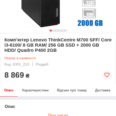
Комп'ютер Lenovo ThinkCentre M700 SFF/ Core
i3-6100/ 8 GB RAM/ 256 GB SSD + 2000 GB
HDD/ Quadro P400 2GB
Немає в наявності
Код: 6301_213
Роздріб
8 869
₴
Опис
Характеристики
Відгуки про товар
Доставка
Опис
Про товар