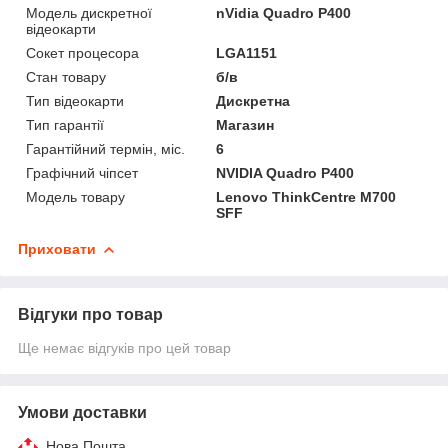
Модель дискретної
nVidia Quadro P400
відеокарти
Сокет процесора
LGA1151
Стан товару
б/в
Тип відеокарти
Дискретна
Тип гарантії
Магазин
Гарантійний термін, міс.
6
Графічний чіпсет
NVIDIA Quadro P400
Модель товару
Lenovo ThinkCentre M700
SFF
Приховати
Відгуки про товар
Ще немає відгуків про цей товар
Умови доставки
Нова Пошта