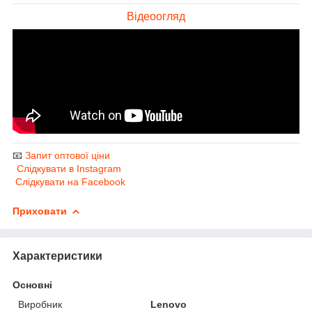
Відеоогляд
📧
Запит оптової ціни
Слідкувати в Instagram
Слідкувати на Facebook
Приховати
Характеристики
Основні
Виробник
Lenovo