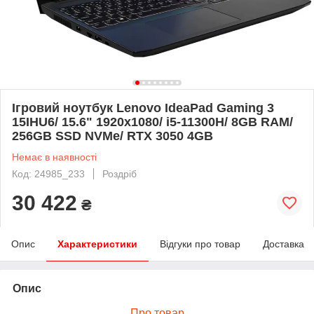
Ігровий ноутбук Lenovo IdeaPad Gaming 3
15IHU6/ 15.6" 1920x1080/ i5-11300H/ 8GB RAM/
256GB SSD NVMe/ RTX 3050 4GB
Немає в наявності
Код: 24985_233
Роздріб
30 422
₴
Опис
Характеристики
Відгуки про товар
Доставка
Опис
Про товар