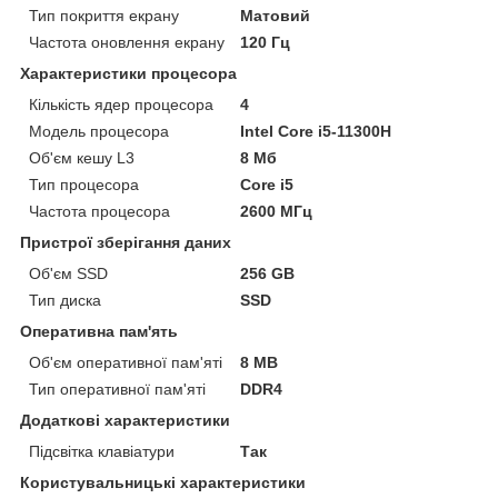
Тип покриття екрану
Матовий
Частота оновлення екрану
120 Гц
Характеристики процесора
Кількість ядер процесора
4
Модель процесора
Intel Core i5-11300H
Об'єм кешу L3
8 Мб
Тип процесора
Core i5
Частота процесора
2600 МГц
Пристрої зберігання даних
Об'єм SSD
256 GB
Тип диска
SSD
Оперативна пам'ять
Об'єм оперативної пам'яті
8 MB
Тип оперативної пам'яті
DDR4
Додаткові характеристики
Підсвітка клавіатури
Так
Користувальницькі характеристики