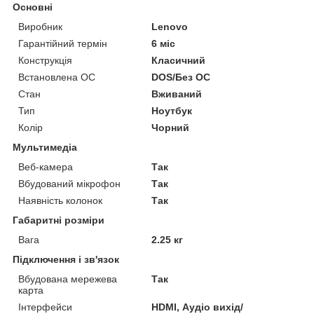
Основні
Виробник
Lenovo
Гарантійний термін
6 міс
Конструкція
Класичний
Встановлена ОС
DOS/Без ОС
Стан
Вживаний
Тип
Ноутбук
Колір
Чорний
Мультимедіа
Веб-камера
Так
Вбудований мікрофон
Так
Наявність колонок
Так
Габаритні розміри
Вага
2.25 кг
Підключення і зв'язок
Вбудована мережева
Так
карта
Інтерфейси
HDMI, Аудіо вихід/