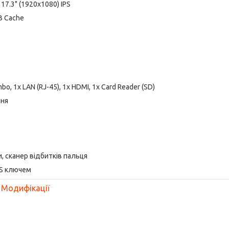
17.3" (1920x1080) IPS
MB Cache
bo, 1x LAN (RJ-45), 1x HDMI, 1x Card Reader (SD)
ння
и, сканер відбитків пальця
OS ключем
Модифікації