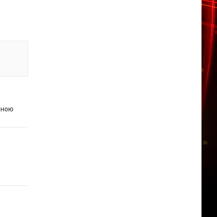
ивною