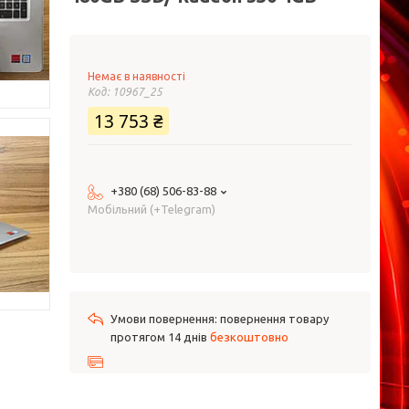
Немає в наявності
Код:
10967_25
13 753 ₴
+380 (68) 506-83-88
Мобільний (+Telegram)
повернення товару
протягом 14 днів
безкоштовно