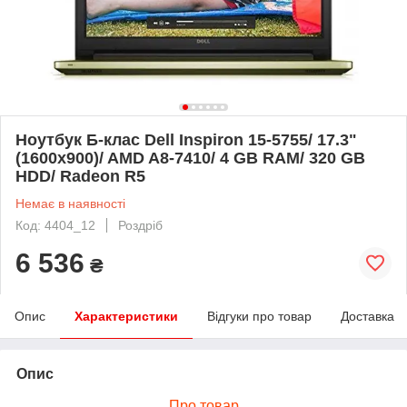
Ноутбук Б-клас Dell Inspiron 15-5755/ 17.3"
(1600x900)/ AMD A8-7410/ 4 GB RAM/ 320 GB
HDD/ Radeon R5
Немає в наявності
Код: 4404_12
Роздріб
6 536
₴
Опис
Характеристики
Відгуки про товар
Доставка
Опис
Про товар