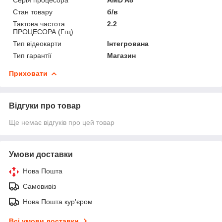
Стан товару
б/в
Тактова частота
2.2
ПРОЦЕСОРА (Ггц)
Тип відеокарти
Інтегрована
Тип гарантії
Магазин
Приховати
Відгуки про товар
Ще немає відгуків про цей товар
Умови доставки
Нова Пошта
Самовивіз
Нова Пошта кур'єром
Всі умови доставки