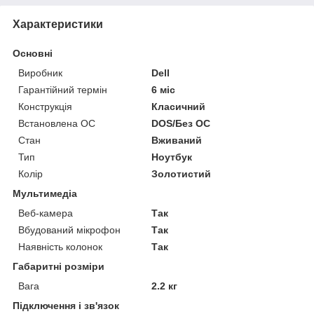
Характеристики
Основні
Виробник
Dell
Гарантійний термін
6 міс
Конструкція
Класичний
Встановлена ОС
DOS/Без ОС
Стан
Вживаний
Тип
Ноутбук
Колір
Золотистий
Мультимедіа
Веб-камера
Так
Вбудований мікрофон
Так
Наявність колонок
Так
Габаритні розміри
Вага
2.2 кг
Підключення і зв'язок